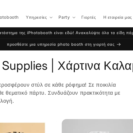
otobooth
Υπηρεσίες
Party
Γιορτές
Η εταιρεία μας
ατάστημα της iPhotobooth είναι εδώ! Ανακαλύψτε όλα τα είδη πάρτ
προσθέστε μια υπηρεσία photo booth στη γιορτή σας
 Supplies | Χάρτινα Καλ
ροσφέρουν στύλ σε κάθε ρόφημα! Σε ποικιλία
θε θεματικό πάρτυ. Συνδυάζουν πρακτικότητα με
ιλογή.