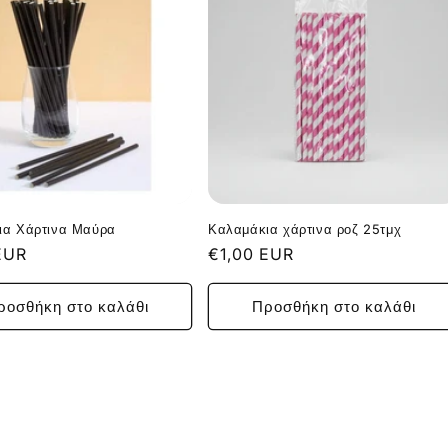
ια Χάρτινα Μαύρα
Καλαμάκια χάρτινα ροζ 25τμχ
κή
EUR
Κανονική
€1,00 EUR
τιμή
ροσθήκη στο καλάθι
Προσθήκη στο καλάθι