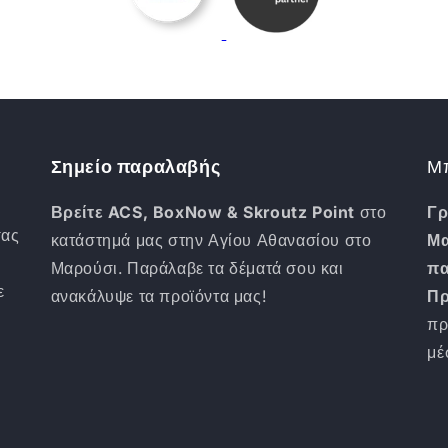
Σημείο παραλαβής
Μπ
Βρείτε ACS, BoxNow & Skroutz Point
στο
Γρ
σας
κατάστημά μας στην Αγίου Αθανασίου στο
Μα
Μαρούσι. Παράλαβε τα δέματά σου και
π
ε
ανακάλυψε τα προϊόντα μας!
Πρ
πρ
μ