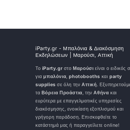
iParty.gr - Μπαλόνια & Διακόσμηση
Εκδηλώσεων | Μαρούσι, Αττική
Το
iParty.gr
στο
Μαρούσι
είναι ο ειδικός 
για
μπαλόνια
,
photobooths
και
party
supplies
σε όλη την
Αττική
. Εξυπηρετούμ
τα
Βόρεια Προάστια
, την
Αθήνα
και
ευρύτερα με επαγγελματικές υπηρεσίες
διακόσμησης, ενοικίαση εξοπλισμού και
γρήγορη παράδοση. Επισκεφθείτε το
κατάστημά μας ή παραγγείλετε online!