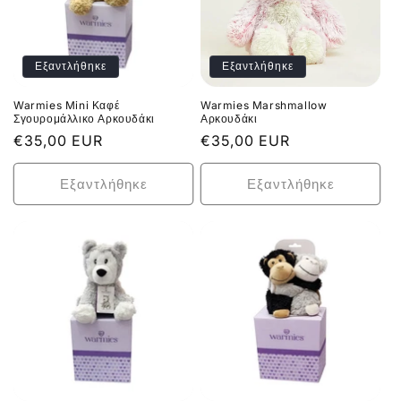
Εξαντλήθηκε
Εξαντλήθηκε
Warmies Mini Καφέ
Warmies Marshmallow
Σγουρομάλλικο Αρκουδάκι
Αρκουδάκι
Κανονική
€35,00 EUR
Κανονική
€35,00 EUR
τιμή
τιμή
Εξαντλήθηκε
Εξαντλήθηκε