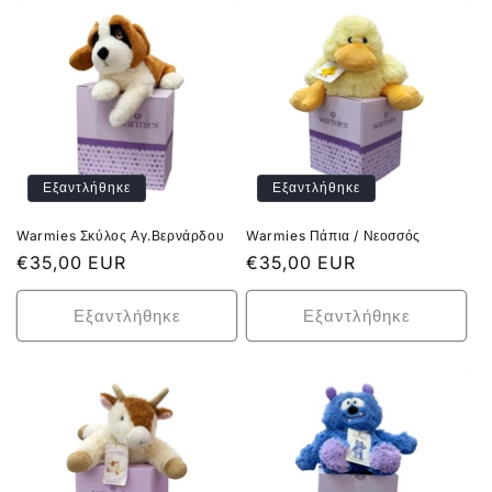
Εξαντλήθηκε
Εξαντλήθηκε
Warmies Σκύλος Αγ.Βερνάρδου
Warmies Πάπια / Νεοσσός
Κανονική
€35,00 EUR
Κανονική
€35,00 EUR
τιμή
τιμή
Εξαντλήθηκε
Εξαντλήθηκε