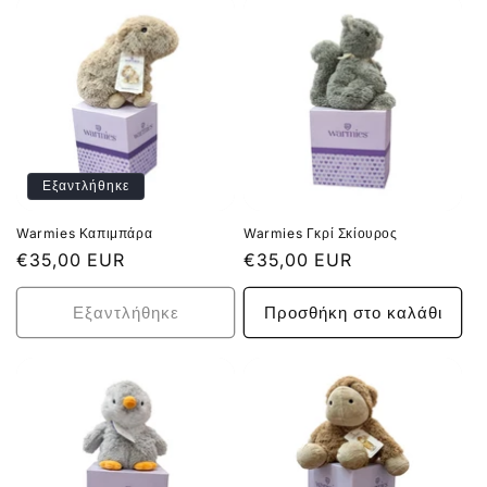
Εξαντλήθηκε
Warmies Καπιμπάρα
Warmies Γκρί Σκίουρος
Κανονική
€35,00 EUR
Κανονική
€35,00 EUR
τιμή
τιμή
Εξαντλήθηκε
Προσθήκη στο καλάθι