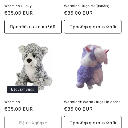
Warmies Husky
Warmies Hugs Μαϊμούδες
Κανονική
€35,00 EUR
Κανονική
€35,00 EUR
τιμή
τιμή
Προσθήκη στο καλάθι
Προσθήκη στο καλάθι
Εξαντλήθηκε
Warmies
Warmies® Warm Hugs Unicorns
Κανονική
€35,00 EUR
Κανονική
€35,00 EUR
τιμή
τιμή
Εξαντλήθηκε
Προσθήκη στο καλάθι