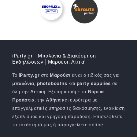
iParty.gr - Μπαλόνια & Διακόσμηση
Εκδηλώσεων | Μαρούσι, Αττική
Το
iParty.gr
στο
Μαρούσι
είναι ο ειδικός σας για
μπαλόνια
,
photobooths
και
party supplies
σε
όλη την
Αττική
. Εξυπηρετούμε τα
Βόρεια
Προάστια
, την
Αθήνα
και ευρύτερα με
επαγγελματικές υπηρεσίες διακόσμησης, ενοικίαση
εξοπλισμού και γρήγορη παράδοση. Επισκεφθείτε
το κατάστημά μας ή παραγγείλετε online!