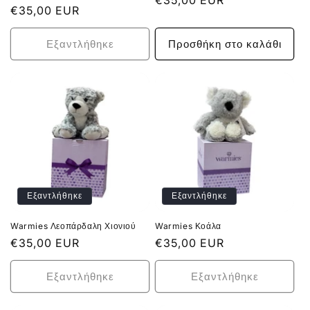
Κανονική
€35,00 EUR
Κανονική
€35,00 EUR
τιμή
τιμή
Εξαντλήθηκε
Προσθήκη στο καλάθι
Εξαντλήθηκε
Εξαντλήθηκε
Warmies Λεοπάρδαλη Χιονιού
Warmies Κοάλα
Κανονική
€35,00 EUR
Κανονική
€35,00 EUR
τιμή
τιμή
Εξαντλήθηκε
Εξαντλήθηκε