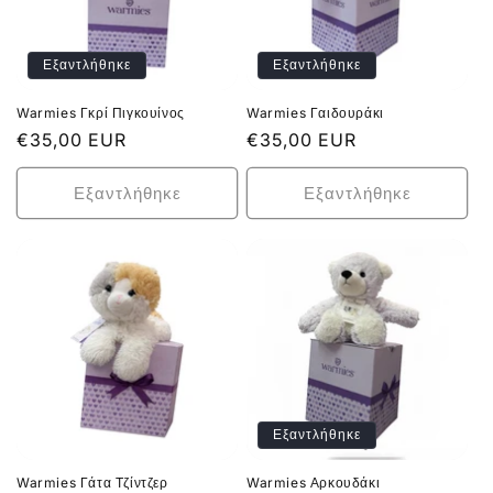
Εξαντλήθηκε
Εξαντλήθηκε
Warmies Γκρί Πιγκουίνος
Warmies Γαιδουράκι
Κανονική
€35,00 EUR
Κανονική
€35,00 EUR
τιμή
τιμή
Εξαντλήθηκε
Εξαντλήθηκε
Εξαντλήθηκε
Warmies Γάτα Τζίντζερ
Warmies Αρκουδάκι