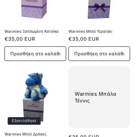
Warmies Ξαπλωμένη Κατσίκα
Warmies Μπλέ Τερατάκι
Κανονική
€35,00 EUR
Κανονική
€35,00 EUR
τιμή
τιμή
Προσθήκη στο καλάθι
Προσθήκη στο καλάθι
Warmies Μπάλα
Τέννις
Εξαντλήθηκε
Warmies Μπλέ Δράκος