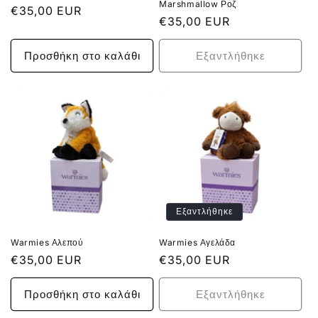
Marshmallow Ροζ
Κανονική
€35,00 EUR
Κανονική
€35,00 EUR
τιμή
τιμή
Προσθήκη στο καλάθι
Εξαντλήθηκε
Εξαντλήθηκε
Warmies Αλεπού
Warmies Αγελάδα
Κανονική
€35,00 EUR
Κανονική
€35,00 EUR
τιμή
τιμή
Προσθήκη στο καλάθι
Εξαντλήθηκε