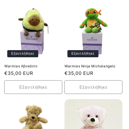
Εξαντλήθηκε
Εξαντλήθηκε
Warmies Αβοκάντο
Warmies Ninja Michelangelo
Κανονική
€35,00 EUR
Κανονική
€35,00 EUR
τιμή
τιμή
Εξαντλήθηκε
Εξαντλήθηκε