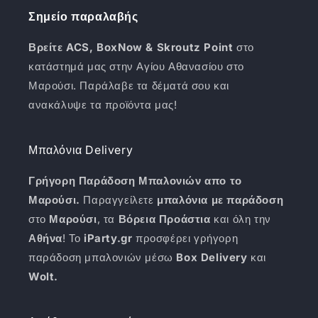
Σημείο παραλαβής
Βρείτε ACS, BoxNow & Skroutz Point
στο
κατάστημά μας στην Αγίου Αθανασίου στο
Μαρούσι. Παράλαβε τα δέματά σου και
ανακάλυψε τα προϊόντα μας!
Μπαλόνια Delivery
Γρήγορη Παράδοση Μπαλονιών απο το
Μαρούσι.
Παραγγείλετε
μπαλόνια με παράδοση
στο
Μαρούσι
, τα
Βόρεια Προάστια
και όλη την
Αθήνα
! Το
iParty.gr
προσφέρει γρήγορη
παράδοση μπαλονιών μέσω
Box Delivery
και
Wolt.