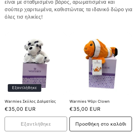
είναι με σταθμισμένο βάρος, αρωματισμένα και
:
σούπερ χαριτωμένα, καθιστώντας τα ιδανικό δώρο για
όλες τισ ηλικίες!
Εξαντλήθηκε
Warmies Σκύλος Δαλματίας
Warmies Ψάρι Clown
Κανονική
€35,00 EUR
Κανονική
€35,00 EUR
τιμή
τιμή
Εξαντλήθηκε
Προσθήκη στο καλάθι