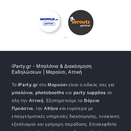
iParty.gr - Μπαλόνια & Διακόσμηση
Εκδηλώσεων | Μαρούσι, Αττική
Το
iParty.gr
στο
Μαρούσι
είναι ο ειδικός σας για
μπαλόνια
,
photobooths
και
party supplies
σε
όλη την
Αττική
. Εξυπηρετούμε τα
Βόρεια
Προάστια
, την
Αθήνα
και ευρύτερα με
επαγγελματικές υπηρεσίες διακόσμησης, ενοικίαση
εξοπλισμού και γρήγορη παράδοση. Επισκεφθείτε