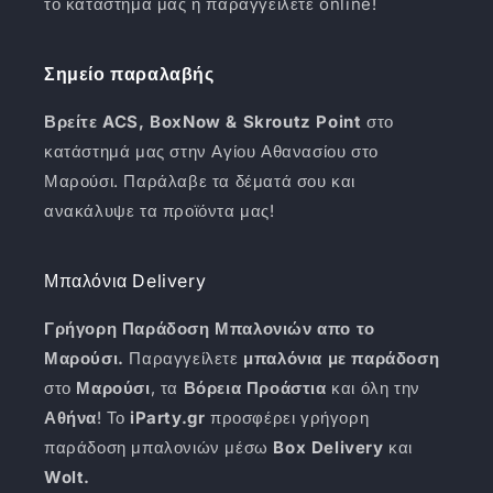
το κατάστημά μας ή παραγγείλετε online!
Σημείο παραλαβής
Βρείτε ACS, BoxNow & Skroutz Point
στο
κατάστημά μας στην Αγίου Αθανασίου στο
Μαρούσι. Παράλαβε τα δέματά σου και
ανακάλυψε τα προϊόντα μας!
Μπαλόνια Delivery
Γρήγορη Παράδοση Μπαλονιών απο το
Μαρούσι.
Παραγγείλετε
μπαλόνια με παράδοση
στο
Μαρούσι
, τα
Βόρεια Προάστια
και όλη την
Αθήνα
! Το
iParty.gr
προσφέρει γρήγορη
παράδοση μπαλονιών μέσω
Box Delivery
και
Wolt.